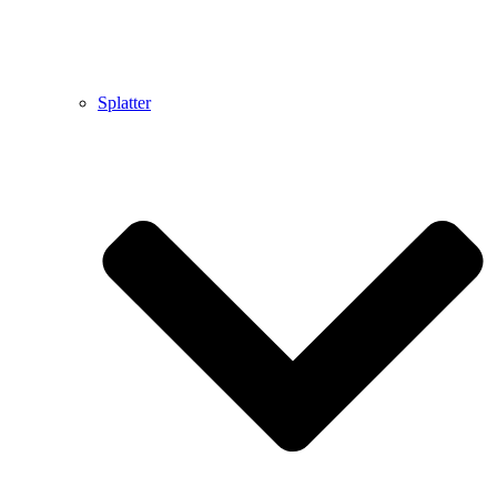
Splatter