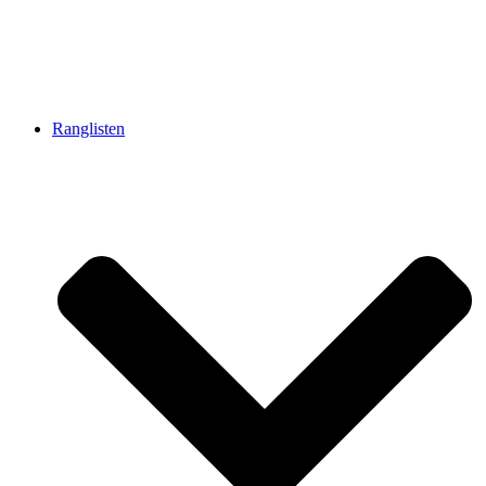
Ranglisten