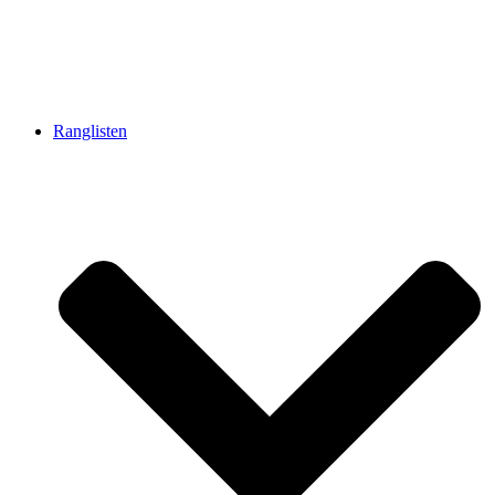
Ranglisten