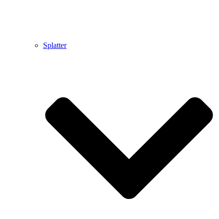
Splatter