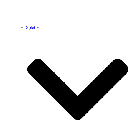
Splatter