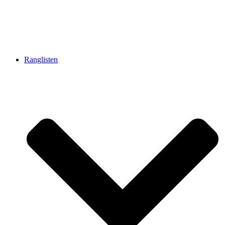
Ranglisten