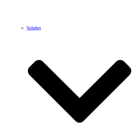
Splatter