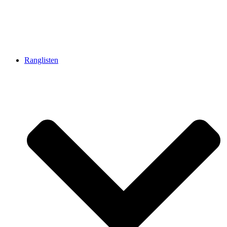
Ranglisten