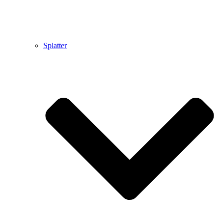
Splatter