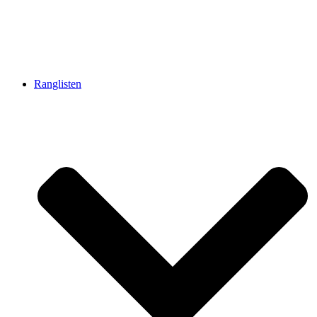
Ranglisten