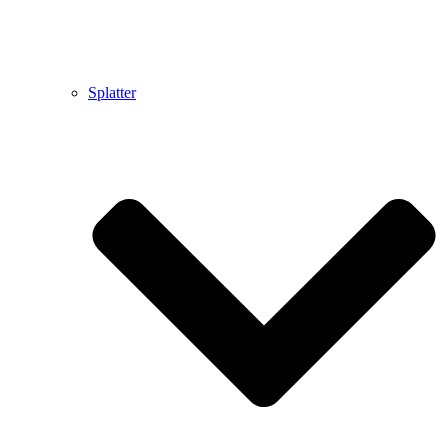
Splatter