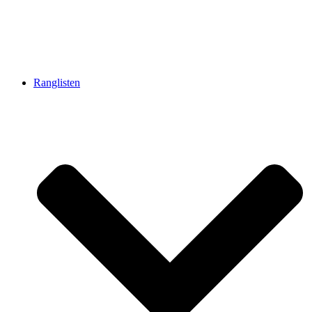
Ranglisten