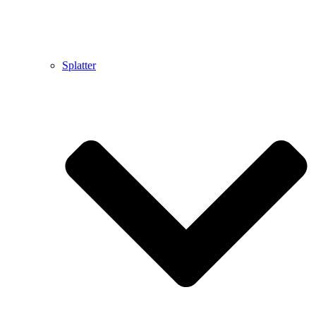
Splatter