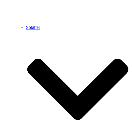
Splatter