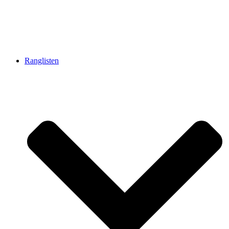
Ranglisten