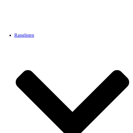
Ranglisten