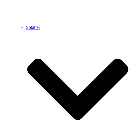
Splatter