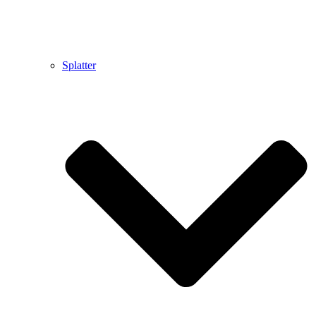
Splatter