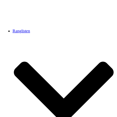
Ranglisten