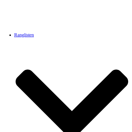
Ranglisten