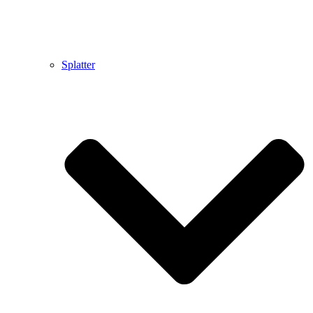
Splatter