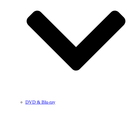
DVD & Blu-ray