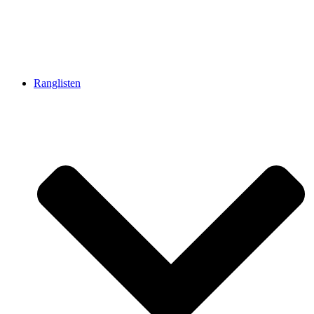
Ranglisten