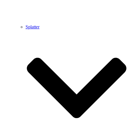
Splatter