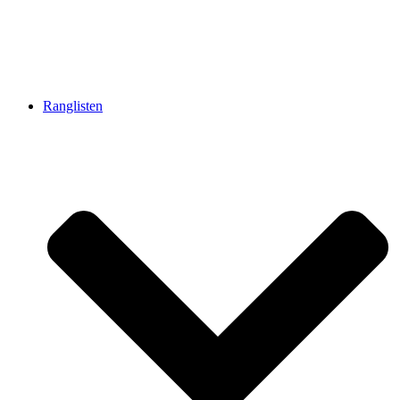
Ranglisten