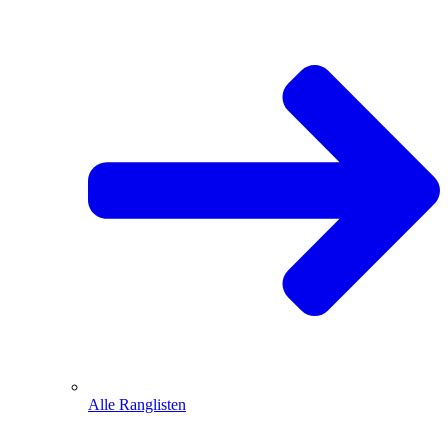
Alle Ranglisten