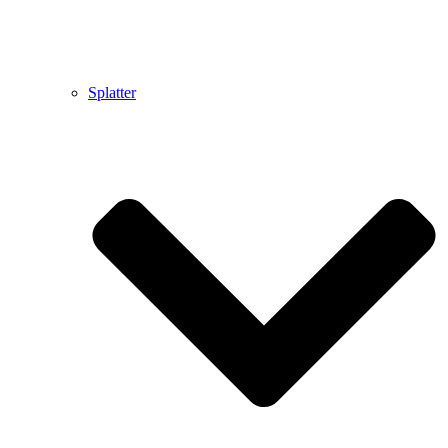
Splatter