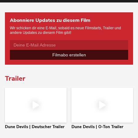
Abonniere Updates zu diesem Film
Wir schicken dir eine E-Mail, sobald es neue Filmstarts, Trailer und
andere Updates zu diesem Film gibt!
Filmabo erstellen
Trailer
Dune Devils | Deutscher Trailer
Dune Devils | O-Ton Trailer