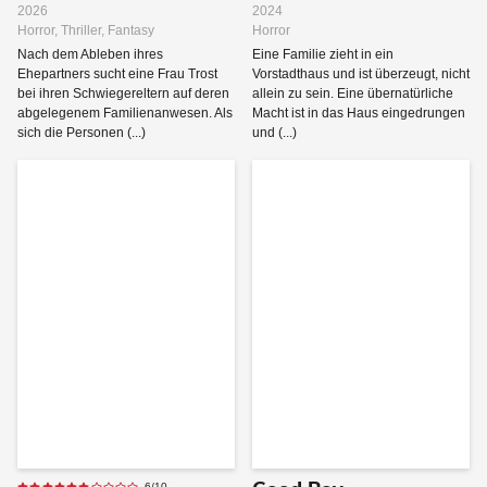
2026
2024
Horror, Thriller, Fantasy
Horror
Nach dem Ableben ihres
Eine Familie zieht in ein
Ehepartners sucht eine Frau Trost
Vorstadthaus und ist überzeugt, nicht
bei ihren Schwiegereltern auf deren
allein zu sein. Eine übernatürliche
abgelegenem Familienanwesen. Als
Macht ist in das Haus eingedrungen
sich die Personen (...)
und (...)
6/10