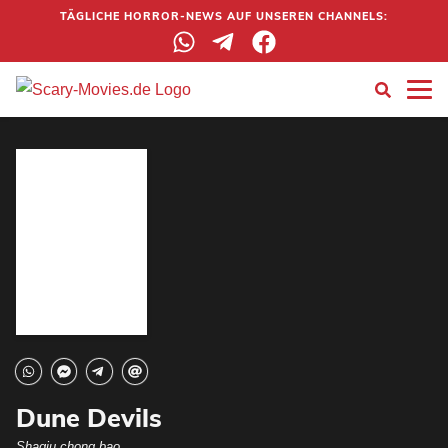
TÄGLICHE HORROR-NEWS AUF UNSEREN CHANNELS:
Dune Devils
Shaqiu chong bao