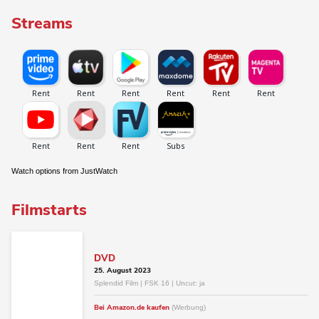
Streams
Watch options from JustWatch
Filmstarts
DVD
25. August 2023
Splendid Film | FSK 16 | Uncut: ja
Bei Amazon.de kaufen
(Werbung)