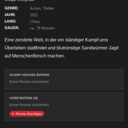
GENRE:
Action, Thriller
JAHR:
2021
LAND:
China
DAUER:
ca. 78 Minuten
Eine zerstörte Welt, in der ein ständiger Kampf ums
Überleben stattfindet und blutrünstige Sandwürmer Jagd
auf Menschenfleisch machen.
SCARY-MOVIES RATING
Keine Review vorhanden
USER RATING (0)
Keine Review vorhanden
Review hinzufügen