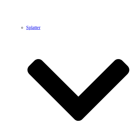
Splatter