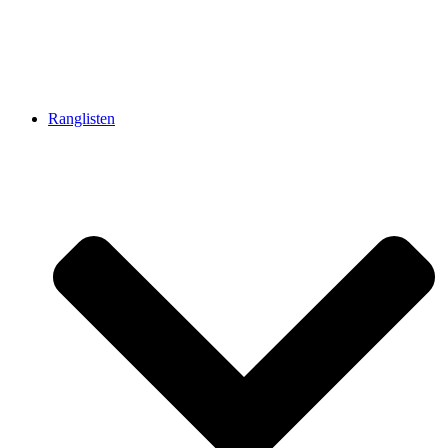
Ranglisten