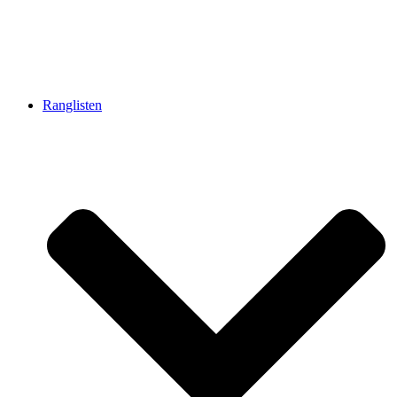
Ranglisten