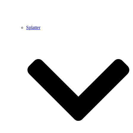
Splatter