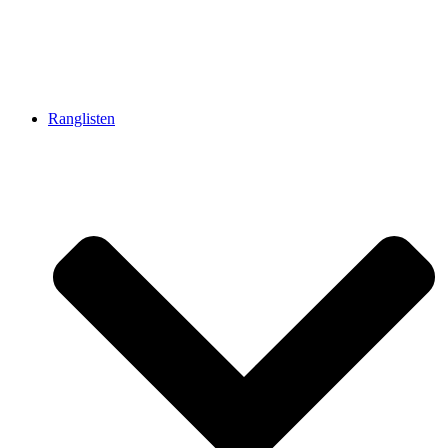
Ranglisten