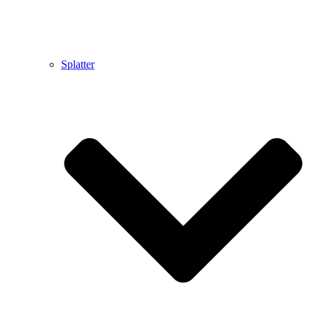
Splatter