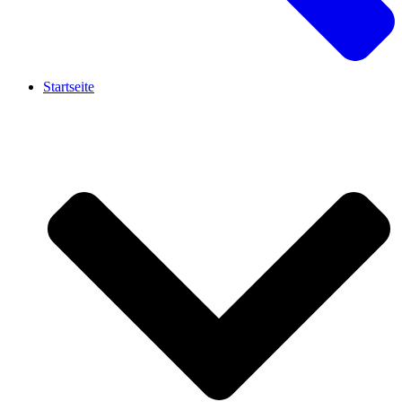
Startseite