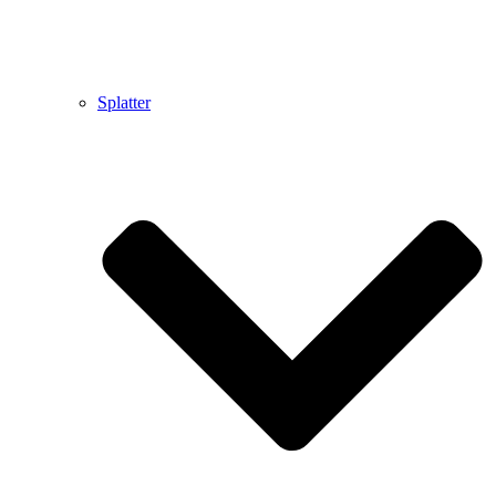
Splatter