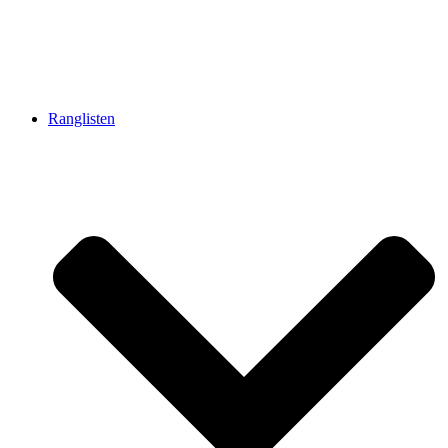
Ranglisten