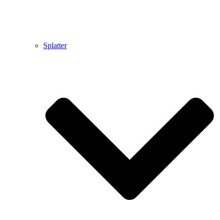
Splatter