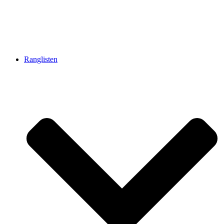
Ranglisten