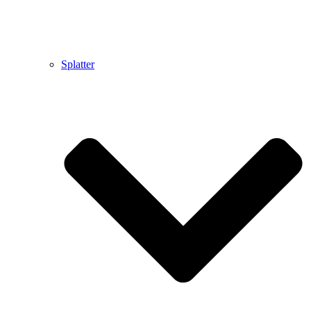
Splatter