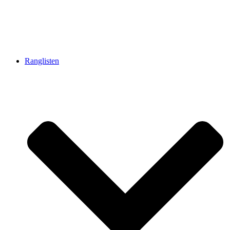
Ranglisten