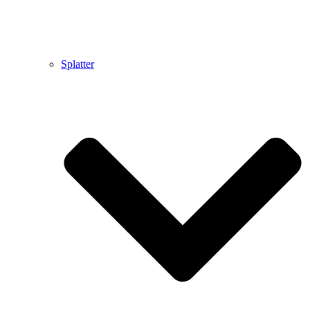
Splatter