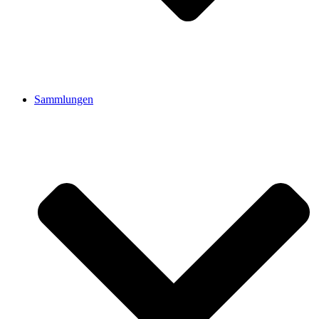
Sammlungen