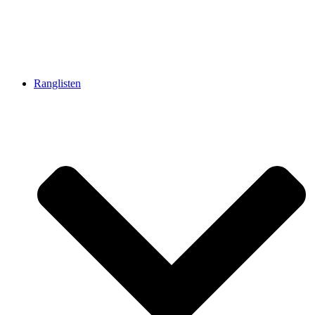
Ranglisten