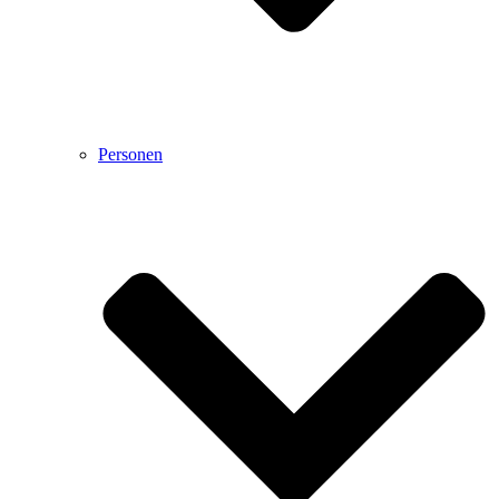
Personen