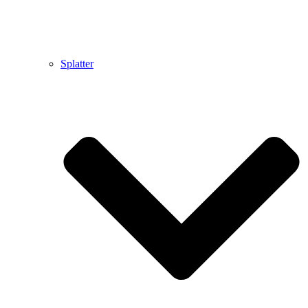
Splatter