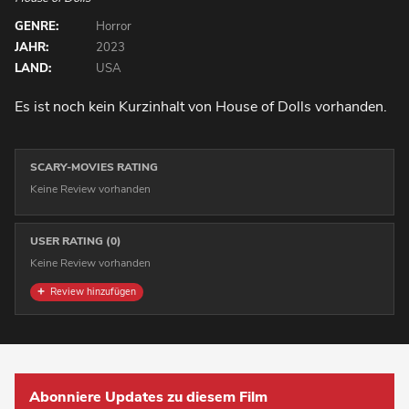
GENRE:
Horror
JAHR:
2023
LAND:
USA
Es ist noch kein Kurzinhalt von House of Dolls vorhanden.
SCARY-MOVIES RATING
Keine Review vorhanden
USER RATING (0)
Keine Review vorhanden
Review hinzufügen
Abonniere Updates zu diesem Film