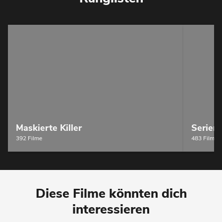
Maskierte Killer
Serienk
392 Filme
483 Filme
Diese Filme könnten dich
interessieren