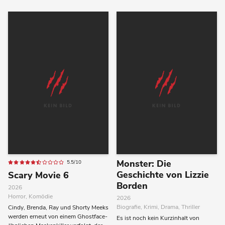
Monster: Die
5.5/10
Geschichte von Lizzie
Scary Movie 6
Borden
2026
Horror, Komödie
2026
Biografie, Krimi, Drama, Thriller
Cindy, Brenda, Ray und Shorty Meeks
werden erneut von einem Ghostface-
Es ist noch kein Kurzinhalt von