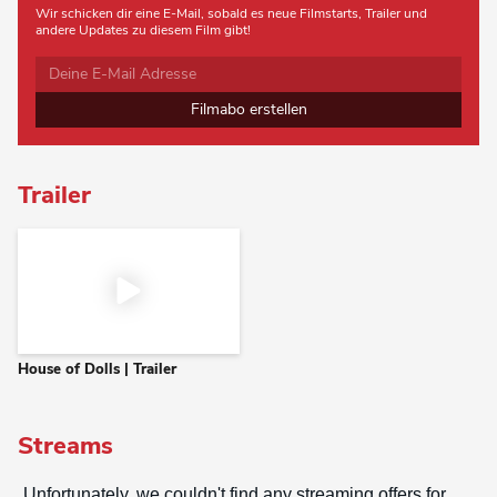
Wir schicken dir eine E-Mail, sobald es neue Filmstarts, Trailer und
andere Updates zu diesem Film gibt!
Filmabo erstellen
Trailer
House of Dolls | Trailer
Streams