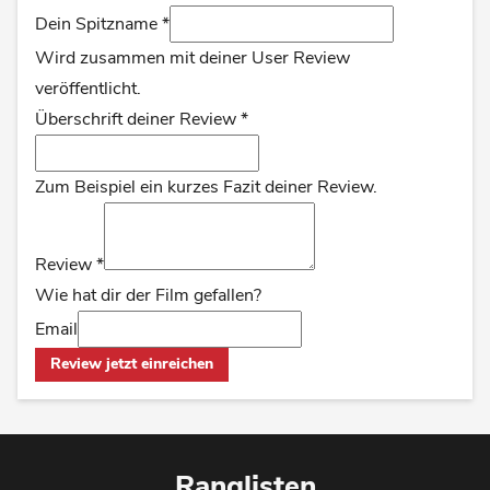
Dein Spitzname
*
Wird zusammen mit deiner User Review
veröffentlicht.
Überschrift deiner Review
*
Zum Beispiel ein kurzes Fazit deiner Review.
Review
*
Wie hat dir der Film gefallen?
Email
Review jetzt einreichen
Ranglisten