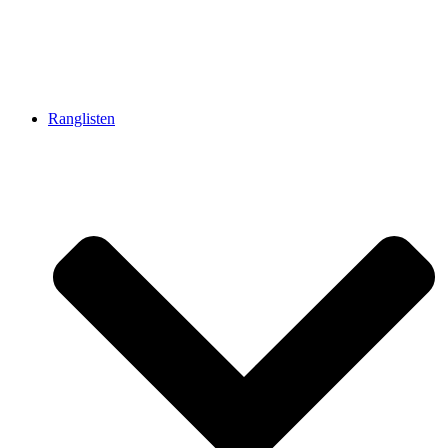
Ranglisten