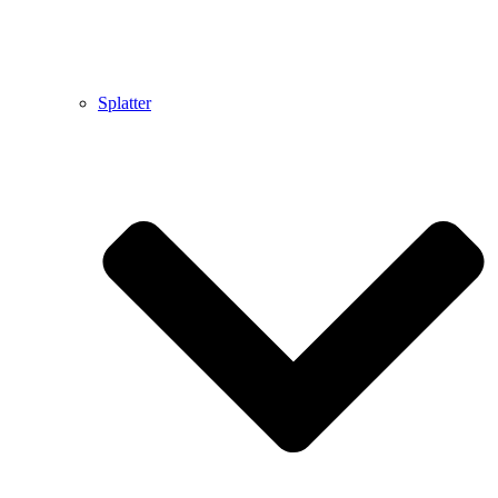
Splatter