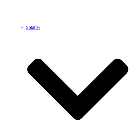
Splatter