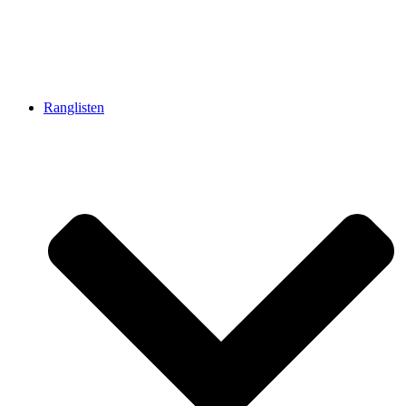
Ranglisten