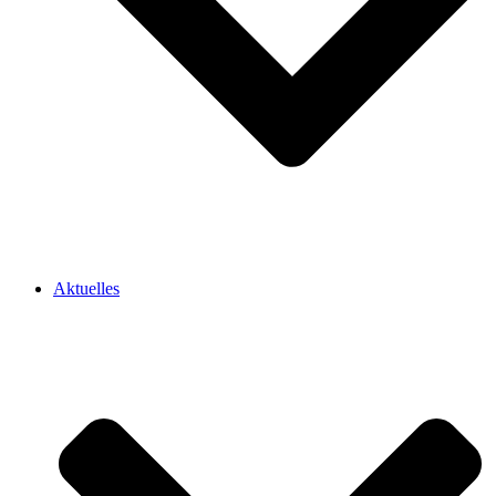
Aktuelles