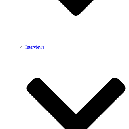
Interviews