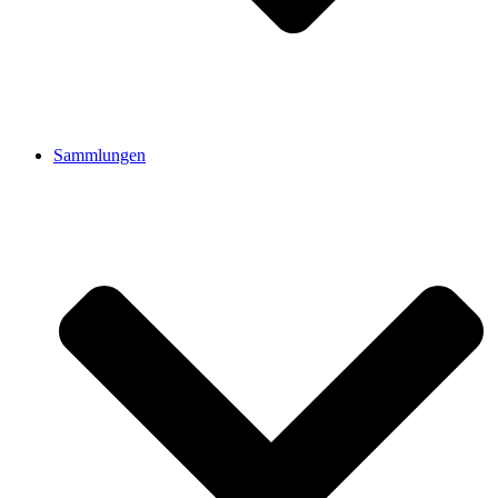
Sammlungen