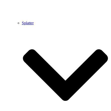
Splatter