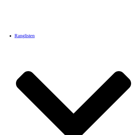
Ranglisten