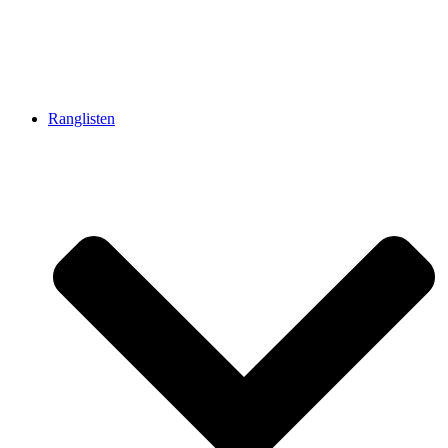
Ranglisten