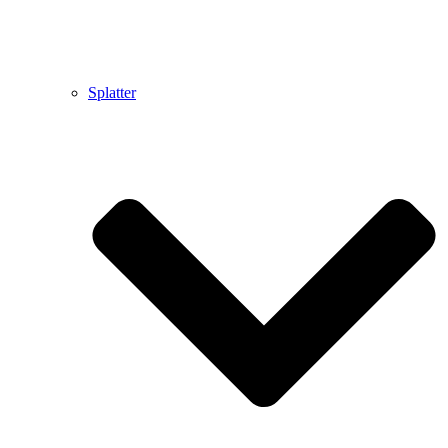
Splatter