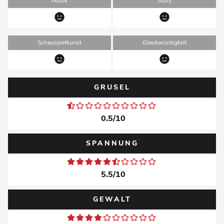
Musik
Story
Schauspielkunst
Glaubwürdigkeit
GRUSEL
0.5/10
SPANNUNG
5.5/10
GEWALT