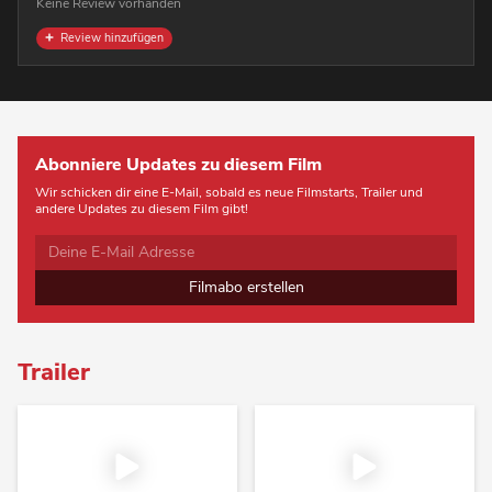
Keine Review vorhanden
Review hinzufügen
Abonniere Updates zu diesem Film
Wir schicken dir eine E-Mail, sobald es neue Filmstarts, Trailer und
andere Updates zu diesem Film gibt!
Filmabo erstellen
Trailer