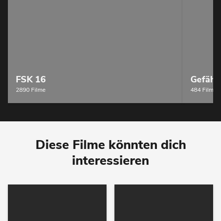
FSK 16
Gefähr
2890 Filme
484 Filme
Diese Filme könnten dich
interessieren