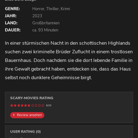
GENRE:
Horror, Thriller, Krimi
JAHR:
2023
LAND:
Großbritannien
DAUER:
ca. 93 Minuten
In einer stürmischen Nacht in den schottischen Highlands
suchen zwei kriminelle Brüder Zuflucht in einem trostlosen
Bauernhaus. Doch nachdem sie die dort lebende Familie in
ihre Gewalt gebracht haben, entdecken sie, dass das Haus
selbst noch dunklere Geheimnisse birgt.
SCARY-MOVIES RATING
6/10
Review ansehen
USER RATING (0)