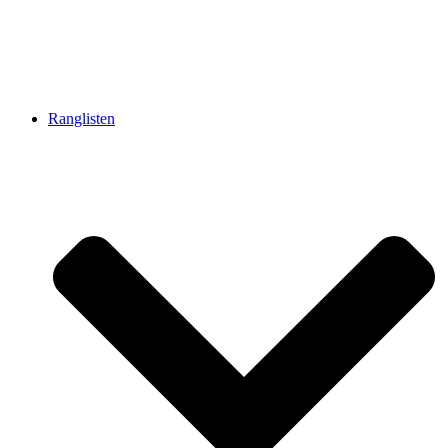
Ranglisten