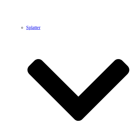
Splatter