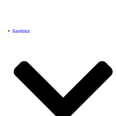
Ranglisten