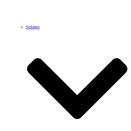
Splatter