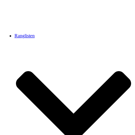
Ranglisten