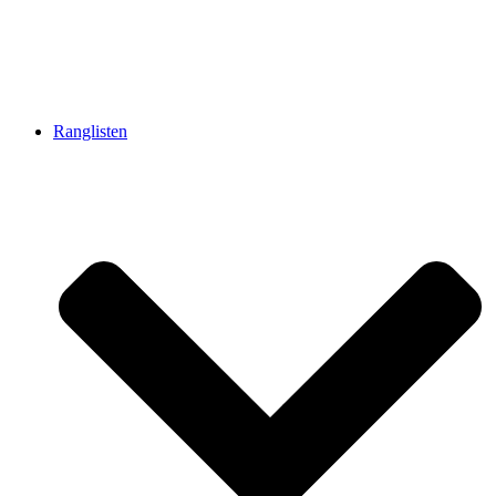
Ranglisten