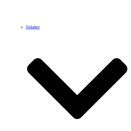
Splatter