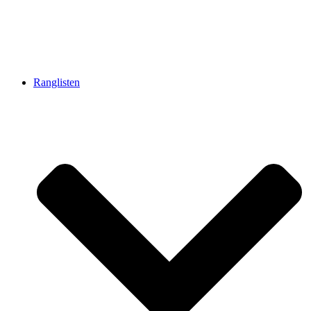
Ranglisten