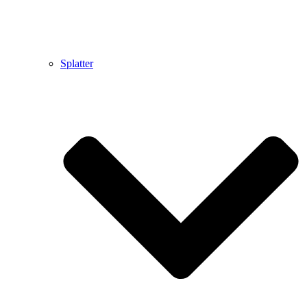
Splatter