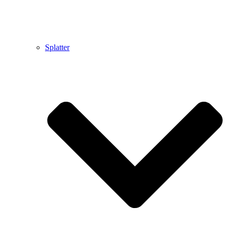
Splatter