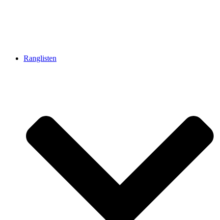
Ranglisten