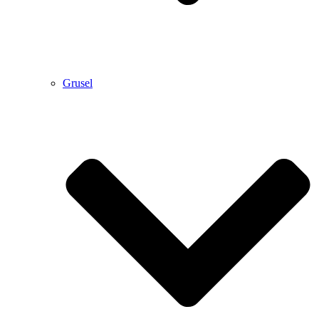
Grusel