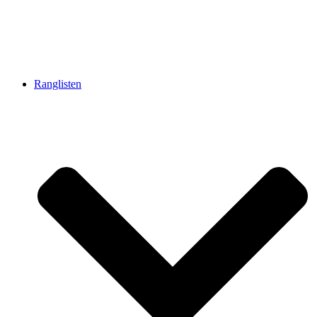
Ranglisten