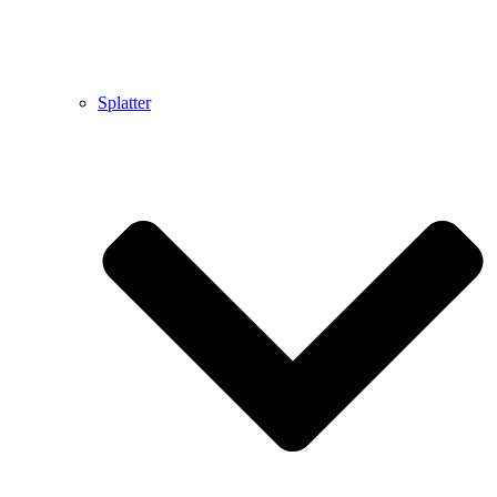
Splatter