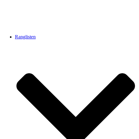
Ranglisten