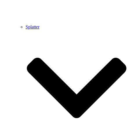
Splatter