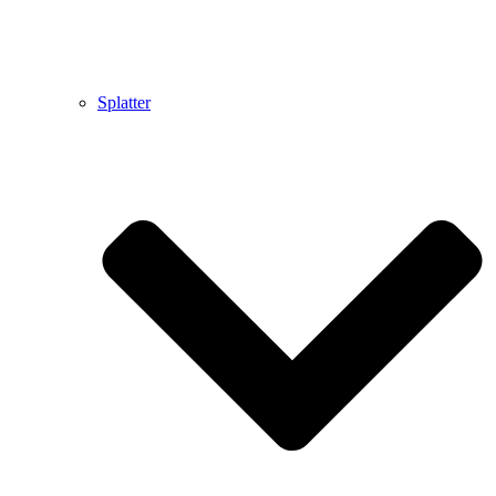
Splatter