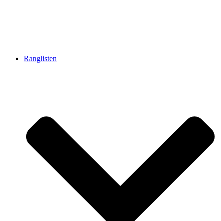
Ranglisten