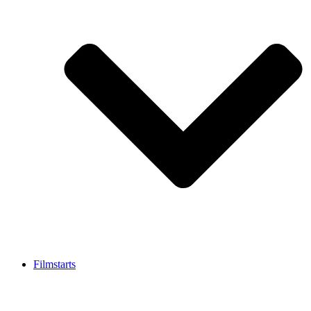
Filmstarts