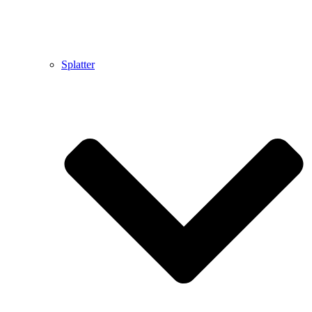
Splatter