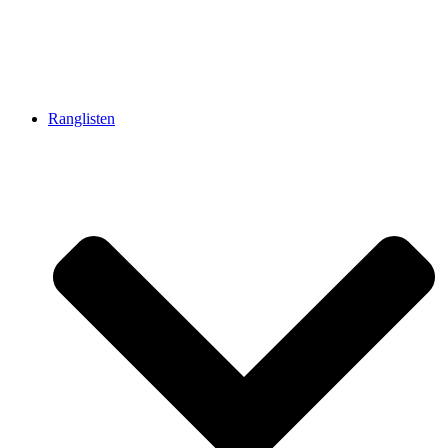
Ranglisten