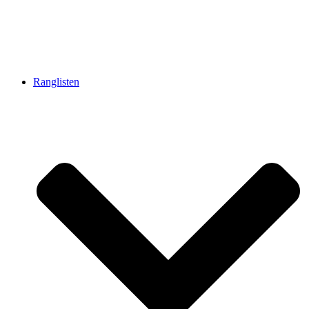
Ranglisten