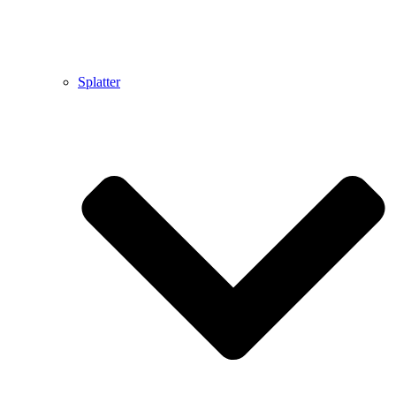
Splatter