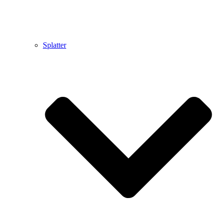
Splatter