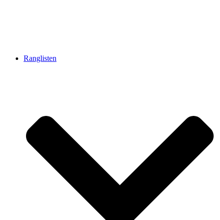
Ranglisten