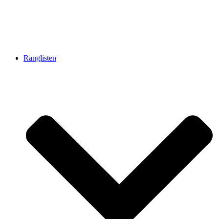
Ranglisten