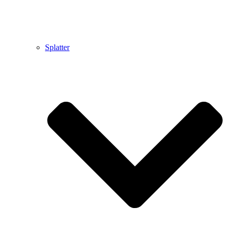
Splatter