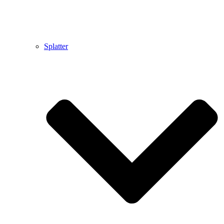
Splatter