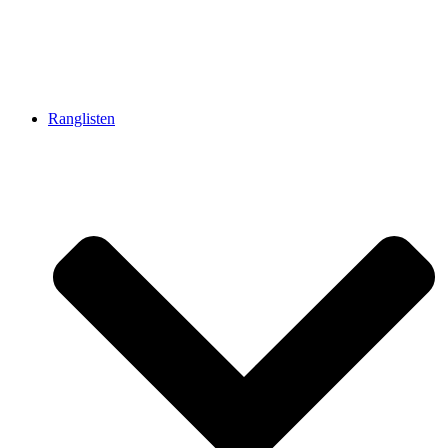
Ranglisten