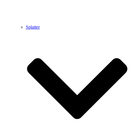
Splatter