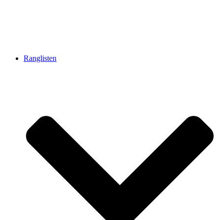
Ranglisten