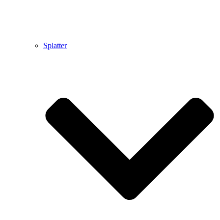
Splatter