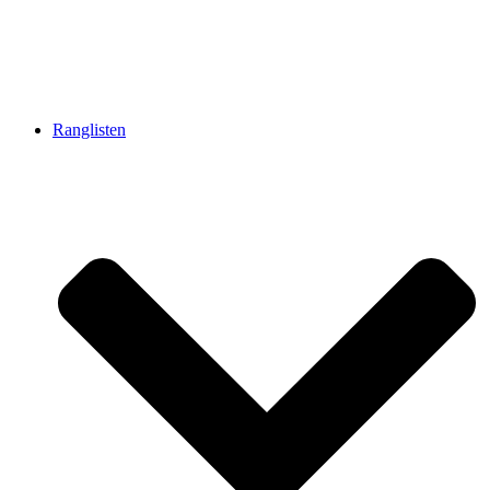
Ranglisten