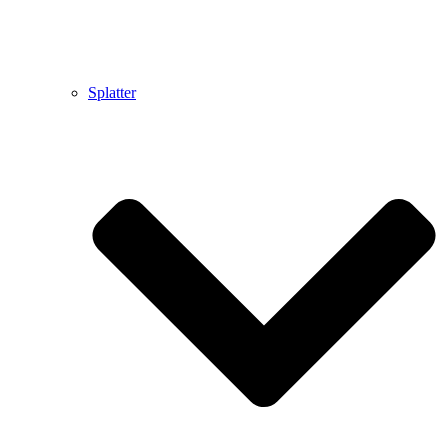
Splatter