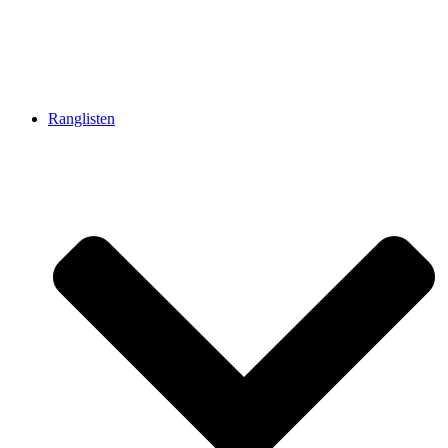
Ranglisten