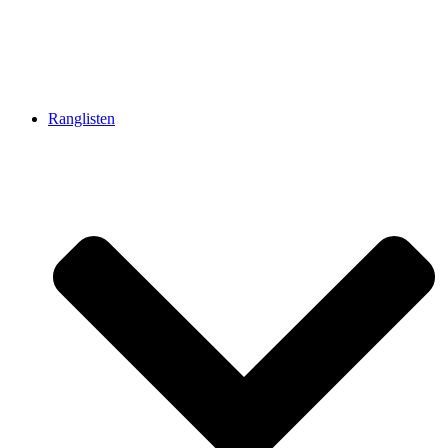
Ranglisten