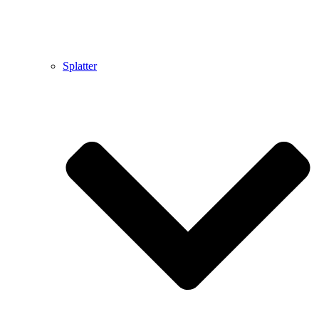
Splatter