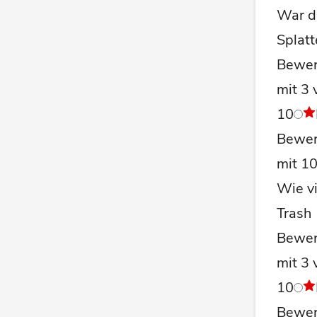
War de
Splatt
Bewer
mit 3 
10
Bewer
mit 1
Wie v
Trash
Bewer
mit 3 
10
Bewer