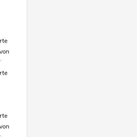
rte
 von
rte
rte
 von