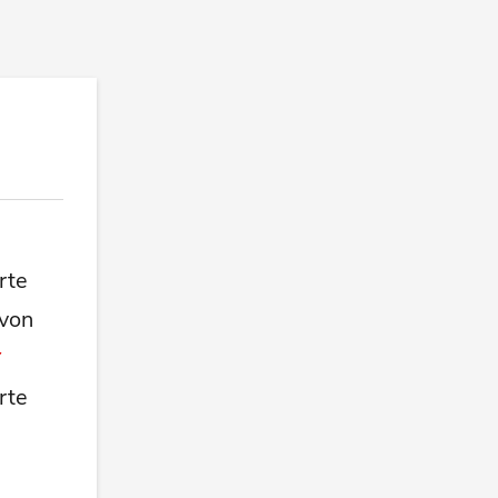
rte
 von
rte