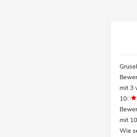
Gruse
Bewer
mit 3 
10
Bewer
mit 1
Wie se