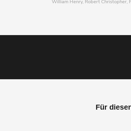
William Henry, Robert Christopher, 
Für diese