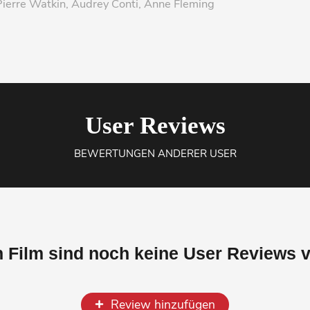
Pierre Watkin, Audrey Conti, Anne Fleming
User Reviews
BEWERTUNGEN ANDERER USER
n Film sind noch keine User Reviews 
Review hinzufügen