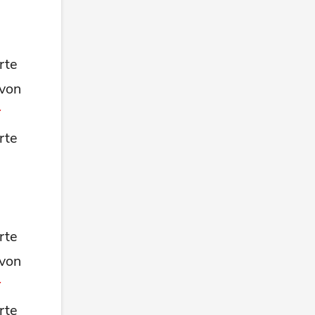
rte
 von
rte
rte
 von
rte