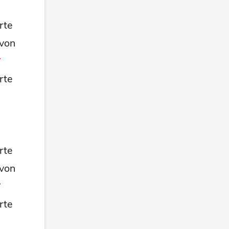
rte
 von
rte
rte
 von
rte