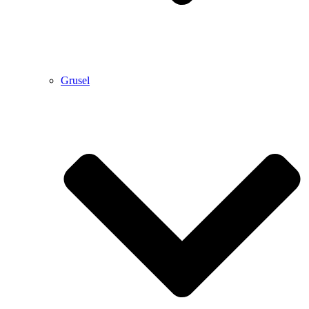
Grusel