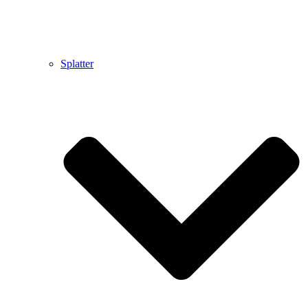
Splatter