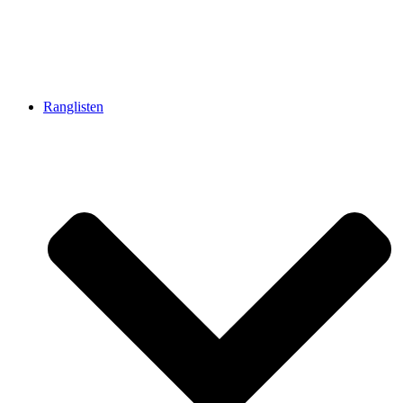
Ranglisten