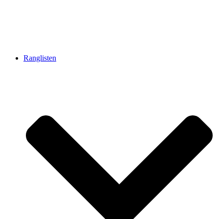
Ranglisten