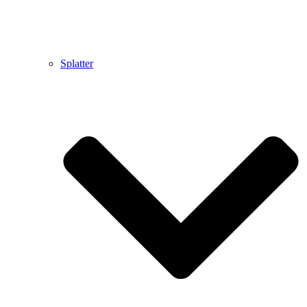
Splatter