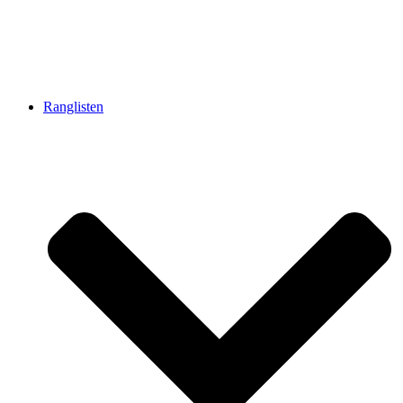
Ranglisten