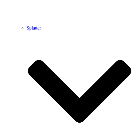
Splatter